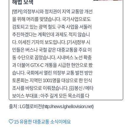
해법 모색
[앵커] 의정부시와 정치권이 지역 교통망 개선
을 위해 머리를 맞댔습니다. 국가사업으로도
검토되고 있는 광역 철도 구축 사업을 서둘러
추진하겠다는 계획인데 과제도 적지 않습니
다. 이세진 기자의 보도입니다. [기사]정부 시
민들은 버스나 국철 같은 대중교통을 주요 이
동 수단으로 꼽았습니다. 시내버스 노선 확충
과 더불어 GTX-C 개통을 시급한 현안으로 봤
습니다. 국회에서 열린 의정부 교통 발전 방안
토론회는 지역민 1001명을 대상으로 한 인식
조사를 바탕으로 이뤄졌습니다. [김봉신 / 메타
보이스 부대표 : 아주 길게 모든 목소리를 다
출처 :
LG헬로비전(http://news.lghellovision.net)
15
유용한 대중교통 소식이에요