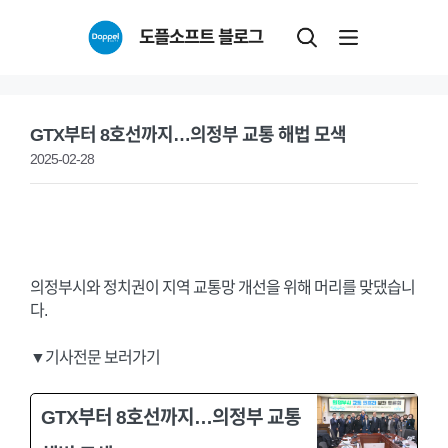
Skip
도플소프트 블로그
to
content
GTX부터 8호선까지…의정부 교통 해법 모색
2025-02-28
의정부시와 정치권이 지역 교통망 개선을 위해 머리를 맞댔습니
다.
▼기사전문 보러가기
GTX부터 8호선까지…의정부 교통