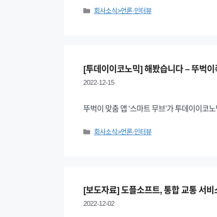
Categories
회사소식>언론·인터뷰
[투데이이코노믹] 해봤습니다 – 뚜벅이족
2022-12-15
뚜벅이 맞춤 앱 ‘스마트 무브’가 투데이이코
Categories
회사소식>언론·인터뷰
[보도자료] 도플소프트, 통합 교통 서비
2022-12-02