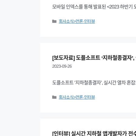
모바일 인덱스를 통해 발표된 <2023 하반기
Categories
회사소식>언론·인터뷰
[보도자료] 도플소프트 ‘지하철종결자’,
2023-09-26
도플소프트 ‘지하철종결자’, 실시간 열차 혼잡도
Categories
회사소식>언론·인터뷰
[인터뷰] 실시간 지하철 앱개발자가 전