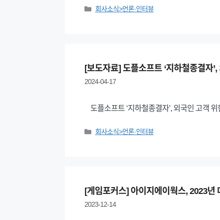
Categories
회사소식>언론·인터뷰
[보도자료] 도플소프트 ‘지하철종결자’,
2024-04-17
도플소프트 ‘지하철종결자’, 외국인 고객 위
Categories
회사소식>언론·인터뷰
[게임포커스] 아이지에이웍스, 2023년
2023-12-14