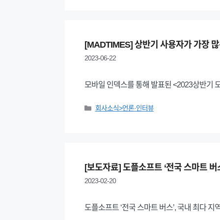
[MADTIMES] 상반기 사용자가 가장 
2023-06-22
모바일 인덱스를 통해 발표된 <2023상반기
Categories
회사소식>언론·인터뷰
[보도자료] 도플소프트 ‘전국 스마트 버스
2023-02-20
도플소프트 ‘전국 스마트 버스’, 국내 최다 지