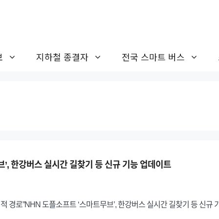
보
지하철 종결자
전국 스마트 버스
브’, 한강버스 실시간 길찾기 등 신규 기능 업데이트
 경로”NHN 도플소프트 ‘스마트무브’, 한강버스 실시간 길찾기 등 신규 