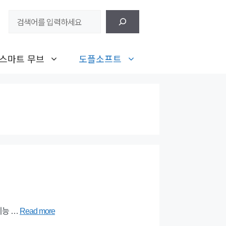
검
색
스마트 무브
도플소프트
기능 …
Read more