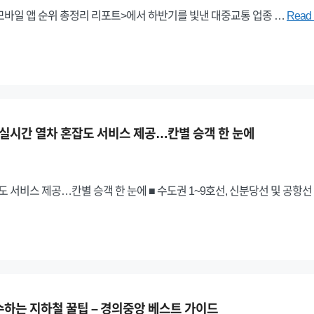
 모바일 앱 순위 총정리 리포트>에서 하반기를 빛낸 대중교통 업종 …
Read 
 실시간 열차 혼잡도 서비스 제공…칸별 승객 한 눈에
 서비스 제공…칸별 승객 한 눈에 ■ 수도권 1~9호선, 신분당선 및 공항선
수하는 지하철 꿀팁 – 경의중앙 베스트 가이드