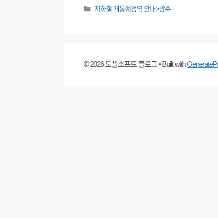
Categories
지하철 개통예정역 안내>광주
© 2026 도플소프트 블로그
• Built with
GenerateP