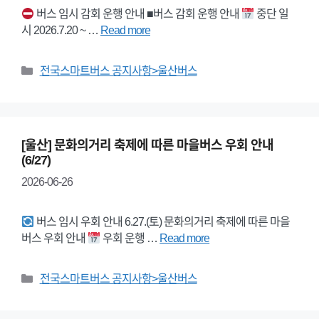
버스 임시 감회 운행 안내 ■버스 감회 운행 안내
중단 일
시 2026.7.20 ~ …
Read more
Categories
전국스마트버스 공지사항>울산버스
[울산] 문화의거리 축제에 따른 마을버스 우회 안내
(6/27)
2026-06-26
버스 임시 우회 안내 6.27.(토) 문화의거리 축제에 따른 마을
버스 우회 안내
우회 운행 …
Read more
Categories
전국스마트버스 공지사항>울산버스