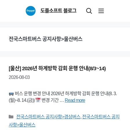
Skip
도플소프트 블로그
to
content
전국스마트버스 공지사항>울산버스
[울산] 2026년 하계방학 감회 운행 안내(8/3~14)
2026-08-03
버스 운행 변경 안내 2026년 하계방학 감회 운행 안내(8. 3.
(월)~8. 14.(금))
변경 기간 …
Read more
Categories
전국스마트버스 공지사항>경상버스
,
전국스마트버스 공지
사항>울산버스