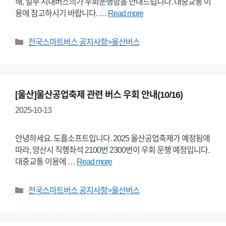
해, 일부 시내버스의가 우회운행함을 안내드립니다. 대중교통 이
용에 참고하시기 바랍니다. …
Read more
Categories
전국스마트버스 공지사항>울산버스
[울산]울산공업축제 관련 버스 우회 안내(10/16)
2025-10-13
안녕하세요. 도플소프트입니다. 2025 울산공업축제가 예정됨에
따라, 양산시 직행좌석 2100번 2300번이 우회 운행 예정입니다.
대중교통 이용에 …
Read more
Categories
전국스마트버스 공지사항>울산버스