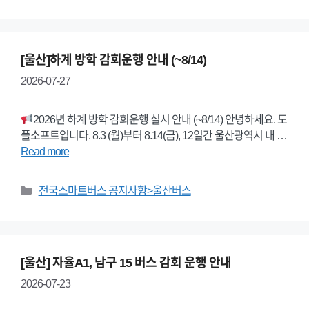
[울산]하계 방학 감회운행 안내 (~8/14)
2026-07-27
2026년 하계 방학 감회운행 실시 안내 (~8/14) 안녕하세요. 도
플소프트입니다. 8.3 (월)부터 8.14(금), 12일간 울산광역시 내 …
Read more
Categories
전국스마트버스 공지사항>울산버스
[울산] 자율A1, 남구 15 버스 감회 운행 안내
2026-07-23