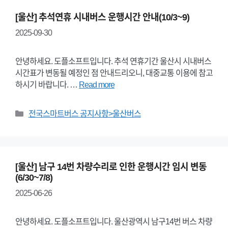
[울산] 추석연휴 시내버스 운행시간 안내(10/3~9)
2025-09-30
안녕하세요. 도플소프트입니다. 추석 연휴기간 울산시 시내버스
시간표가 변동될 예정인 점 안내드리오니, 대중교통 이용에 참고
하시기 바랍니다. …
Read more
Categories
전국스마트버스 공지사항>울산버스
[울산] 남구 14번 차량수리로 인한 운행시간 임시 변동
(6/30~7/8)
2025-06-26
안녕하세요. 도플소프트입니다. 울산광역시 남구14번 버스 차량