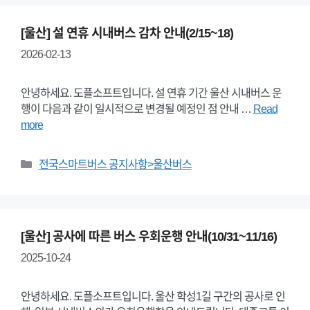
[울산] 설 연휴 시내버스 감차 안내(2/15~18)
2026-02-13
안녕하세요. 도플소프트입니다. 설 연휴 기간 울산 시내버스 운
행이 다음과 같이 일시적으로 변경될 예정인 점 안내 …
Read
more
Categories
전국스마트버스 공지사항>울산버스
[울산] 공사에 따른 버스 우회운행 안내(10/31~11/16)
2025-10-24
안녕하세요. 도플소프트입니다. 울산 학성1길 구간의 공사로 인