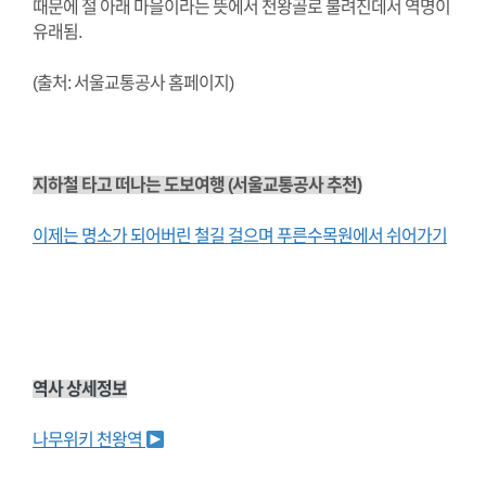
때문에 절 아래 마을이라는 뜻에서 천왕골로 불려진데서 역명이
유래됨.
(출처: 서울교통공사 홈페이지)
지하철 타고 떠나는 도보여행 (서울교통공사 추천)
이제는 명소가 되어버린 철길 걸으며 푸른수목원에서 쉬어가기
역사 상세정보
나무위키 천왕역