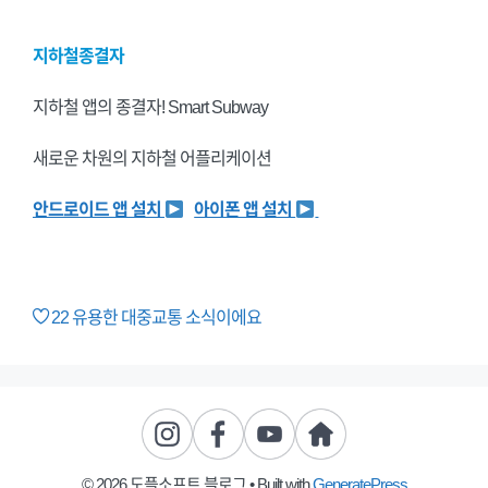
지하철종결자
지하철 앱의 종결자! Smart Subway
새로운 차원의 지하철 어플리케이션
안드로이드 앱 설치
아이폰 앱 설치
22
유용한 대중교통 소식이에요
© 2026 도플소프트 블로그
• Built with
GeneratePress