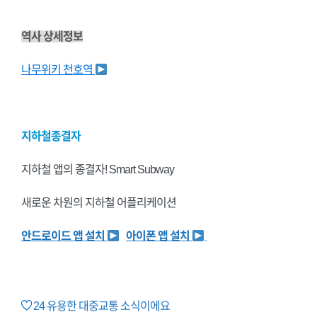
역사 상세정보
나무위키 천호역
지하철종결자
지하철 앱의 종결자! Smart Subway
새로운 차원의 지하철 어플리케이션
안드로이드 앱 설치
아이폰 앱 설치
24
유용한 대중교통 소식이에요