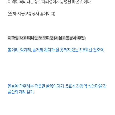
지역이 되리라는 풍수지리설에서 동명을 따온 것이다.
(출처: 서울교통공사 홈페이지)
지하철 타고 떠나는 도보여행 (서울교통공사 추천)
볼거리, 먹거리, 놀거리 게다가 쉴 곳까지 있는 5, 8호선 천호역
봄날에 마주하는 따뜻한 골목이야기 : 5호선 강동역 성안마을 강
풀만화거리 걷기