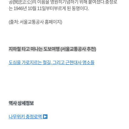
공(閔忠正公)의 이름을 영원히기념하기 위해 붙여졌다.충정로
는 1946년 10월 11일부터부르게 된 동명이다.
(출처: 서울교통공사 홈페이지)
지하철 타고 떠나는 도보여행 (서울교통공사 추천)
도심을 가로지르는 철길, 그리고 근현대사 명소들
역사 상세정보
나무위키 충정로역