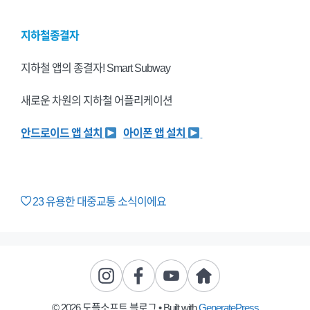
지하철종결자
지하철 앱의 종결자! Smart Subway
새로운 차원의 지하철 어플리케이션
안드로이드 앱 설치
아이폰 앱 설치
23
유용한 대중교통 소식이에요
© 2026 도플소프트 블로그
• Built with
GeneratePress