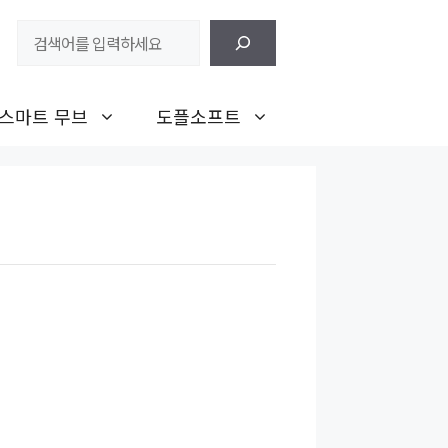
검
색
스마트 무브
도플소프트