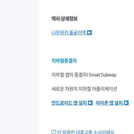
역사 상세정보
나무위키 돌곶이역
지하철종결자
지하철 앱의 종결자! Smart Subway
새로운 차원의 지하철 어플리케이션
안드로이드 앱 설치
아이폰 앱 설치
22
유용한 대중교통 소식이에요