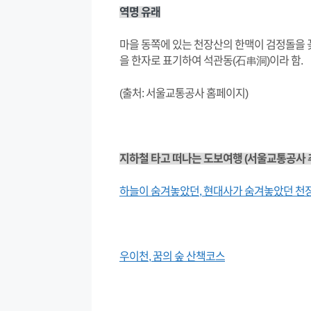
역명 유래
마을 동쪽에 있는 천장산의 한맥이 검정돌을 
을 한자로 표기하여 석관동(石串洞)이라 함.
(출처: 서울교통공사 홈페이지)
지하철 타고 떠나는 도보여행 (서울교통공사 
하늘이 숨겨놓았던, 현대사가 숨겨놓았던 천장
우이천, 꿈의 숲 산책코스