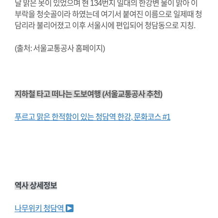
날 맑은 못이 있었으며 현 134번지 일대의 한강변 물이 맑아 이
부락을 청숫골이라 하였는데 여기서 붙여진 이름으로 일제때 청
담리라 불리어졌고 이후 서울시에 편입되어 청담동으로 지칭.
(출처: 서울교통공사 홈페이지)
지하철 타고 떠나는 도보여행 (서울교통공사 추천)
푸르고 맑은 한적함이 있는 청담역 한강, 문화코스 #1
역사 상세정보
나무위키 청담역