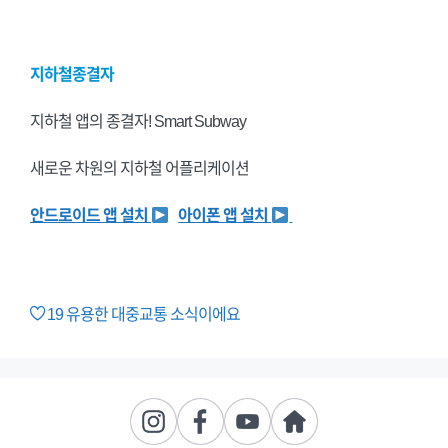
지하철종결자
지하철 앱의 종결자! Smart Subway
새로운 차원의 지하철 어플리케이션
안드로이드 앱 설치
아이폰 앱 설치
19
유용한 대중교통 소식이에요