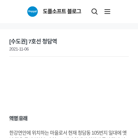
Skip
도플소프트 블로그
to
content
[수도권] 7호선 청담역
2021-11-06
역명 유래
한강연안에 위치하는 마을로서 현재 청담동 105번지 일대에 옛