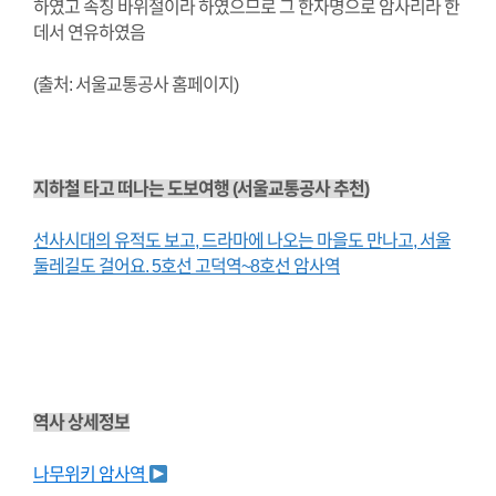
하였고 속칭 바위절이라 하였으므로 그 한자명으로 암사리라 한
데서 연유하였음
(출처: 서울교통공사 홈페이지)
지하철 타고 떠나는 도보여행 (서울교통공사 추천)
선사시대의 유적도 보고, 드라마에 나오는 마을도 만나고, 서울
둘레길도 걸어요. 5호선 고덕역~8호선 암사역
역사 상세정보
나무위키 암사역