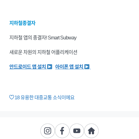
지하철종결자
지하철 앱의 종결자! Smart Subway
새로운 차원의 지하철 어플리케이션
안드로이드 앱 설치
아이폰 앱 설치
18
유용한 대중교통 소식이에요