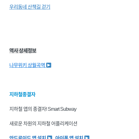
우리동네 산책길 걷기
역사 상세정보
나무위키 상월곡역
지하철종결자
지하철 앱의 종결자! Smart Subway
새로운 차원의 지하철 어플리케이션
안드로이드 앱 설치
아이폰 앱 설치