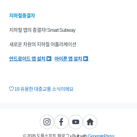
지하철종결자
지하철 앱의 종결자! Smart Subway
새로운 차원의 지하철 어플리케이션
안드로이드 앱 설치
아이폰 앱 설치
19
유용한 대중교통 소식이에요
© 2026 도플소프트 블로그
• Built with
GeneratePress