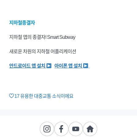
지하철종결자
지하철 앱의 종결자! Smart Subway
새로운 차원의 지하철 어플리케이션
안드로이드 앱 설치
아이폰 앱 설치
17
유용한 대중교통 소식이에요