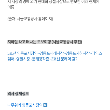
시 시장의 명에 의거 현대화 상설시장으로 변모한 이래 현재에
이름
(출처: 서울교통공사 홈페이지)
지하철 타고 떠나는 도보여행 (서울교통공사 추천)
5호선 영등포시장역~영등포재래시장~영등포지하시장~타임스
퀘어~영일시장~문래창작촌~2호선 문래역 걷기
역사 상세정보
나무위키 영등포시장역