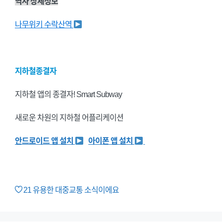
역사 상세정보
나무위키 수락산역
지하철종결자
지하철 앱의 종결자! Smart Subway
새로운 차원의 지하철 어플리케이션
안드로이드 앱 설치
아이폰 앱 설치
21
유용한 대중교통 소식이에요