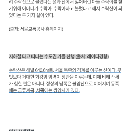
려 수락산으로 불렀다는 설과 산에서 잃어버린 아들 수락이를 찾
기위해 어머니가 수락아, 수락아하고 불렀다고 해서 수락산이 되
었다는 두 가지 설이 있다.
(출처: 서울교통공사 홈페이지)
지하철 타고 떠나는 수도권 가을 산행 (출처: 레이디경향)
수락산은 해발 640.6m로, 서울 북쪽의 경계를 이루는 산이다. 무
엇보다 거대한 화강암 암벽이 장관을 이루는데, 이에 비해 산세
가 험한 편은 아니다. 정상의 남쪽은 불암산으로 이어지며 동쪽
에는 금류계곡, 서쪽에는 쌍암사가 있다.