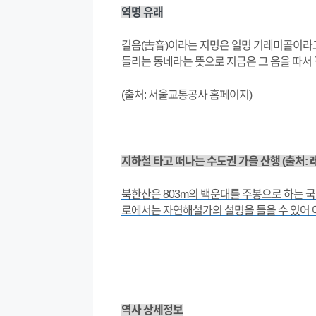
역명 유래
길음(吉音)이라는 지명은 일명 기레미골이라고
들리는 동네라는 뜻으로 지금은 그 음을 따서
(출처: 서울교통공사 홈페이지)
지하철 타고 떠나는 수도권 가을 산행 (출처:
북한산은 803m의 백운대를 주봉으로 하는 
로에서는 자연해설가의 설명을 들을 수 있어 
역사 상세정보