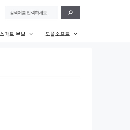
검
색
스마트 무브
도플소프트