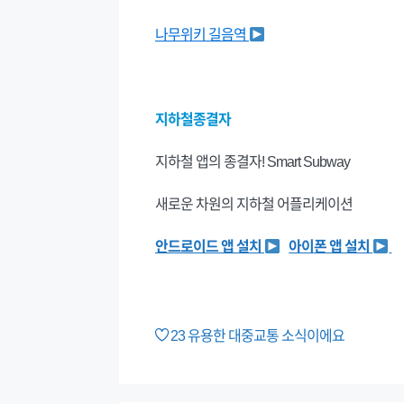
나무위키 길음역
지하철종결자
지하철 앱의 종결자! Smart Subway
새로운 차원의 지하철 어플리케이션
안드로이드 앱 설치
아이폰 앱 설치
23
유용한 대중교통 소식이에요