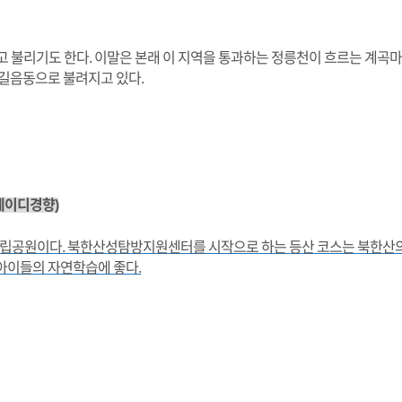
 불리기도 한다. 이말은 본래 이 지역을 통과하는 정릉천이 흐르는 계곡마
 길음동으로 불려지고 있다.
 레이디경향)
국립공원이다. 북한산성탐방지원센터를 시작으로 하는 등산 코스는 북한산의
아이들의 자연학습에 좋다.