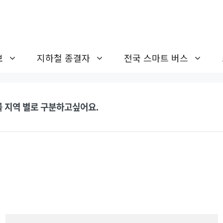
보
지하철 종결자
전국 스마트 버스
를 지역 별로 구분하고싶어요.