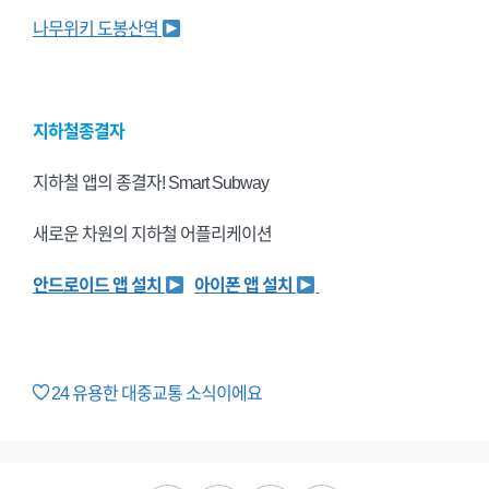
나무위키 도봉산역
지하철종결자
지하철 앱의 종결자! Smart Subway
새로운 차원의 지하철 어플리케이션
안드로이드 앱 설치
아이폰 앱 설치
24
유용한 대중교통 소식이에요