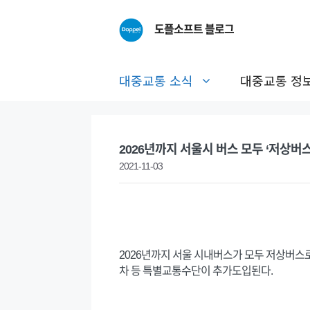
Skip
to
도플소프트 블로그
content
대중교통 소식
대중교통 정
2026년까지 서울시 버스 모두 ‘저상버스
2021-11-03
2026년까지 서울 시내버스가 모두 저상버스
차 등 특별교통수단이 추가도입된다.