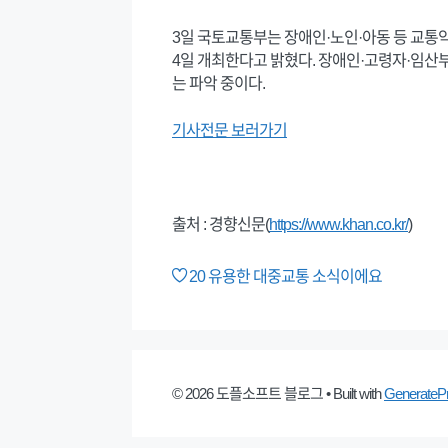
3일 국토교통부는 장애인·노인·아동 등 교통
4일 개최한다고 밝혔다. 장애인·고령자·임산부·아
는 파악 중이다.
기사전문 보러가기
출처 : 경향신문(
https://www.khan.co.kr/
)
20
유용한 대중교통 소식이에요
© 2026 도플소프트 블로그
• Built with
GenerateP