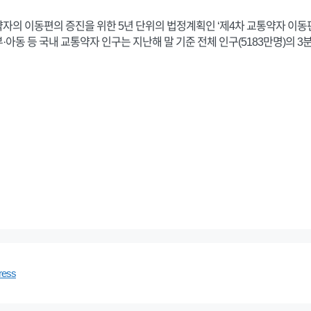
약자의 이동편의 증진을 위한 5년 단위의 법정계획인 ‘제4차 교통약자 이동
동 등 국내 교통약자 인구는 지난해 말 기준 전체 인구(5183만명)의 3분의 
ress