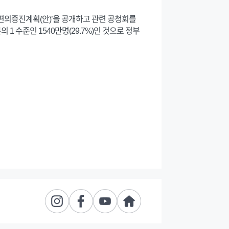
편의증진계획(안)’을 공개하고 관련 공청회를
1 수준인 1540만명(29.7%)인 것으로 정부