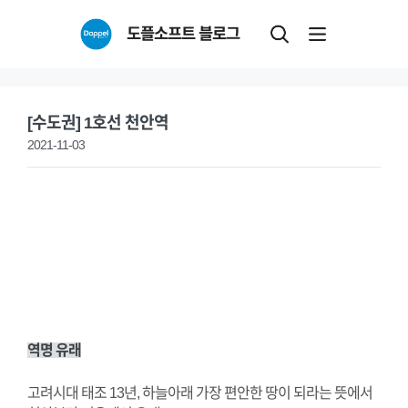
Skip
도플소프트 블로그
to
content
[수도권] 1호선 천안역
2021-11-03
역명 유래
고려시대 태조 13년, 하늘아래 가장 편안한 땅이 되라는 뜻에서