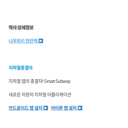
역사 상세정보
나무위키 천안역
지하철종결자
지하철 앱의 종결자! Smart Subway
새로운 차원의 지하철 어플리케이션
안드로이드 앱 설치
아이폰 앱 설치