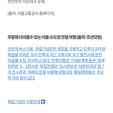
천안부라 지은데서 유래.
(출처: 서울교통공사 홈페이지)
주말에 다녀올수 있는 서울-수도권 전철 여행 (출처: 조선닷컴)
천안역 버스이용 : 독립기념관은 외침을 극복하고 민족의 자주와
독립을 지켜온 우리 민족의 국난 극복사와 국가 발전사에 관한
자료를 수집, 전시하고 있다. '민족전통관' '근대민족운동관' '일제
침략관' '3ㆍ1전시관' '독립전쟁관' '임시정부관' '대한민국관' 등 7
개 전시관과 '겨레의 집'을 비롯해 원형극장, 통일염원동산, 추모
의 자리 등이 있다.
독립기념관 이용안내