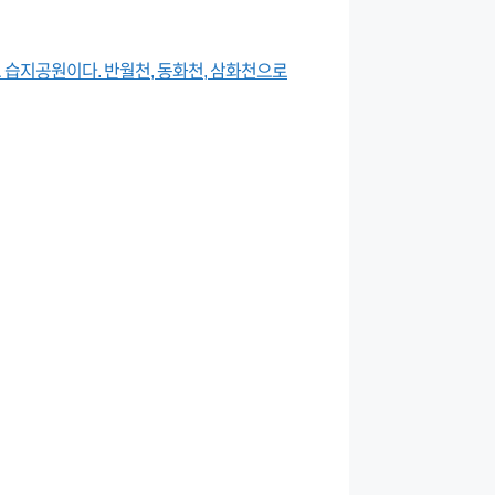
 습지공원이다. 반월천, 동화천, 삼화천으로