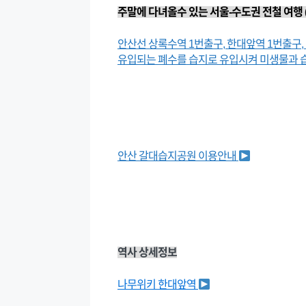
주말에 다녀올수 있는 서울-수도권 전철 여행 
안산선 상록수역 1번출구, 한대앞역 1번출구,
유입되는 폐수를 습지로 유입시켜 미생물과 습
안산 갈대습지공원 이용안내
역사 상세정보
나무위키 한대앞역