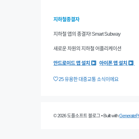
지하철종결자
지하철 앱의 종결자! Smart Subway
새로운 차원의 지하철 어플리케이션
안드로이드 앱 설치
아이폰 앱 설치
25
유용한 대중교통 소식이에요
© 2026 도플소프트 블로그
• Built with
GenerateP