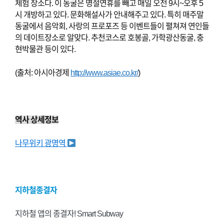
체험 장소다. 이 동굴은 명절연휴를 빼고 매
일 오전 9시~오후 5
시 개방하고 있다. 문화해설사가 안내해주고 있다. 특히 매주말
동굴에서 음악회, 사랑의 프로포즈 등 이벤트들이 펼쳐져 연인들
의 데이트장소로 알맞다. 추천코스로 호봉골, 가학광산동굴, 충
현박물관 등이 있다.
(출처: 아시아경제
http://www.asiae.co.kr/
)
역사 상세정보
나무위키 광명역
지하철종결자
지하철 앱의 종결자! Smart Subway