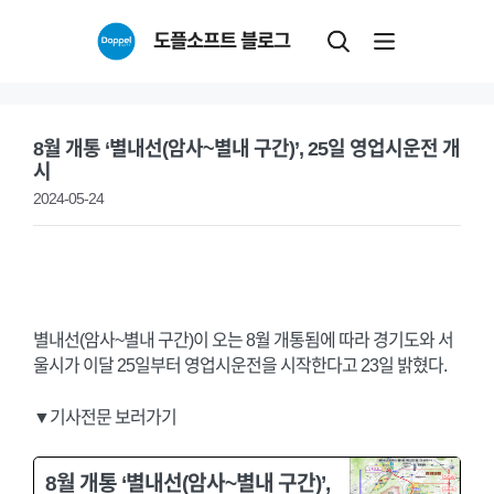
Skip
도플소프트 블로그
to
content
8월 개통 ‘별내선(암사~별내 구간)’, 25일 영업시운전 개
시
2024-05-24
별내선(암사~별내 구간)이 오는 8월 개통됨에 따라 경기도와 서
울시가 이달 25일부터 영업시운전을 시작한다고 23일 밝혔다.
▼기사전문 보러가기
8월 개통 ‘별내선(암사~별내 구간)’,