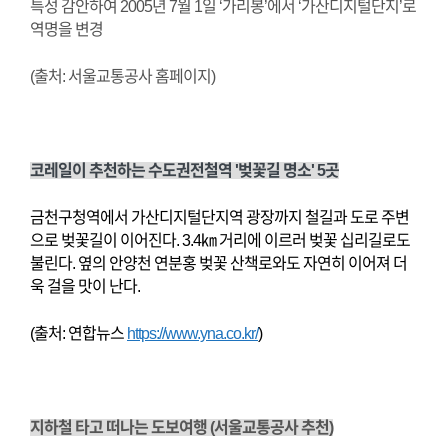
특성 감안하여 2005년 7월 1일 ‘가리봉’에서 ‘가산디지털단지’로
역명을 변경
(출처: 서울교통공사 홈페이지)
코레일이 추천하는 수도권전철역 '벚꽃길 명소' 5곳
금천구청역에서 가산디지털단지역 광장까지 철길과 도로 주변
으로 벚꽃길이 이어진다. 3.4㎞ 거리에 이르러 벚꽃 십리길로도
불린다. 옆의 안양천 연분홍 벚꽃 산책로와도 자연히 이어져 더
욱 걸을 맛이 난다.
(출처: 연합뉴스
https://www.yna.co.kr/
)
지하철 타고 떠나는 도보여행 (서울교통공사 추천)