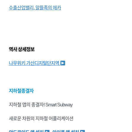
수출산업밸리, 알뜰족의 메카
역사 상세정보
나무위키 가산디지털단지역
지하철종결자
지하철 앱의 종결자! Smart Subway
새로운 차원의 지하철 어플리케이션