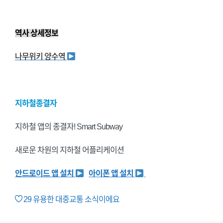
역사 상세정보
나무위키 양수역
지하철종결자
지하철 앱의 종결자! Smart Subway
새로운 차원의 지하철 어플리케이션
안드로이드 앱 설치
아이폰 앱 설치
29
유용한 대중교통 소식이에요