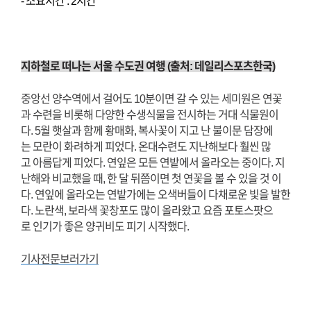
- 소요시간 : 2시간
지하철로 떠나는 서울 수도권 여행 (출처: 데일리스포츠한국)
중앙선 양수역에서 걸어도 10분이면 갈 수 있는 세미원은 연꽃
과 수련을 비롯해 다양한 수생식물을 전시하는 거대 식물원이
다. 5월 햇살과 함께 황매화, 복사꽃이 지고 난 불이문 담장에
는 모란이 화려하게 피었다. 온대수련도 지난해보다 훨씬 많
고 아름답게 피었다. 연잎은 모든 연밭에서 올라오는 중이다. 지
난해와 비교했을 때, 한 달 뒤쯤이면 첫 연꽃을 볼 수 있을 것 이
다. 연잎에 올라오는 연밭가에는 오색버들이 다채로운 빛을 발한
다. 노란색, 보라색 꽃창포도 많이 올라왔고 요즘 포토스팟으
로 인기가 좋은 양귀비도 피기 시작했다.
기사전문보러가기