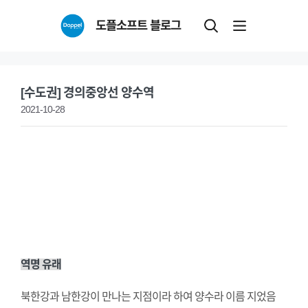
Skip
도플소프트 블로그
to
content
[수도권] 경의중앙선 양수역
2021-10-28
역명 유래
북한강과 남한강이 만나는 지점이라 하여 양수라 이름 지었음