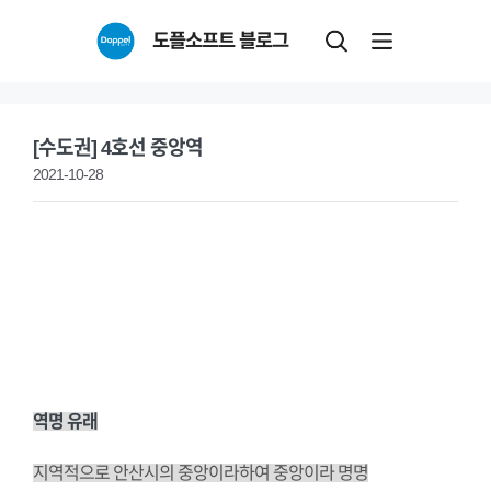
Skip
도플소프트 블로그
to
content
[수도권] 4호선 중앙역
2021-10-28
역명 유래
지역적으로 안산시의 중앙이라하여 중앙이라 명명