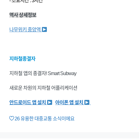
- 소요시간 : 3시간
역사 상세정보
나무위키 중앙역
지하철종결자
지하철 앱의 종결자! Smart Subway
새로운 차원의 지하철 어플리케이션
안드로이드 앱 설치
아이폰 앱 설치
26
유용한 대중교통 소식이에요