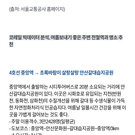
(출처: 서울교통공사 홈페이지)
코레일 빅데이터 분석, 여름보내기 좋은 주변 전철역과 명소 추
천
4호선 중앙역 → 초록바람이 살랑살랑 안산갈대습지공원
중앙역에서 출발하는 시티투어버스로 20분 소요되는 거리에 안
산갈대습지공원이 있다. 이곳은 시화호로 유입되는 지천(반원
천, 동화천, 삼화천)의 수질개선을 위해 갈대 등 수생식물이 가득
한 자연정화처리식 인공습지다. 여름날 일몰시간 건강을 위해 이
곳을 가볍게 걸어보는 것도 좋다.
- 주말 이용객수, 3만2428명(일평균)
- 도보코스 : 중앙역~안산문화원~갈대습지공원~중앙역/3km