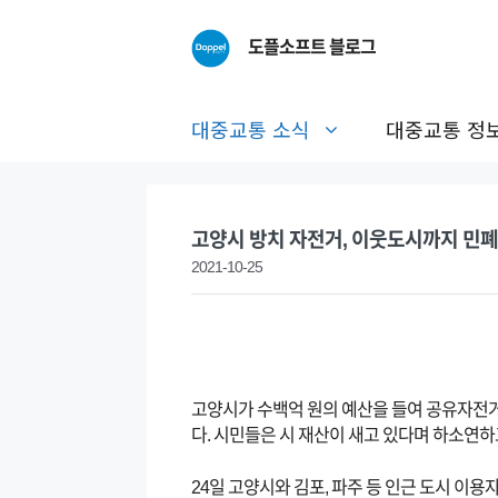
Skip
to
도플소프트 블로그
content
대중교통 소식
대중교통 정
고양시 방치 자전거, 이웃도시까지 민폐
2021-10-25
고양시가 수백억 원의 예산을 들여 공유자전거
다. 시민들은 시 재산이 새고 있다며 하소연하
24일 고양시와 김포, 파주 등 인근 도시 이용자