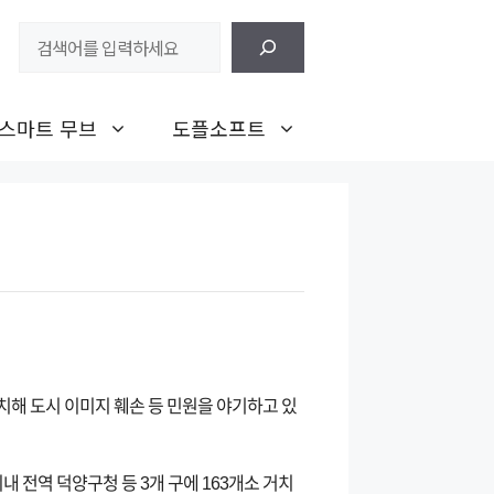
검
색
스마트 무브
도플소프트
치해 도시 이미지 훼손 등 민원을 야기하고 있
시내 전역 덕양구청 등 3개 구에 163개소 거치