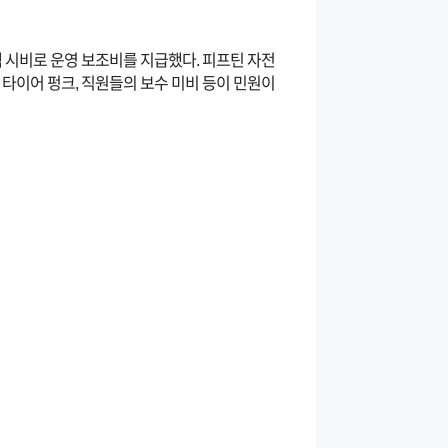
전액 시비로 운영 보조비를 지급했다. 피프틴 자전
, 타이어 펑크, 직원들의 보수 미비 등이 민원이