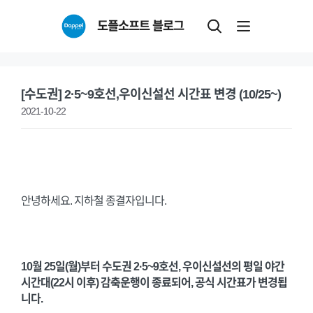
Skip
도플소프트 블로그
to
content
[수도권] 2·5~9호선,우이신설선 시간표 변경 (10/25~)
2021-10-22
안녕하세요. 지하철 종결자입니다.
10월 25일(월)부터 수도권 2·5~9호선, 우이신설선의 평일 야간
시간대(22시 이후) 감축운행이 종료되어, 공식 시간표가 변경됩
니다.