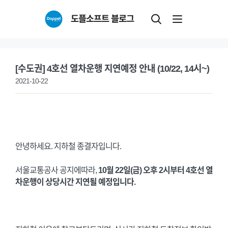
Skip
도플소프트 블로그
to
content
[수도권] 4호선 열차운행 지연예정 안내 (10/22, 14시~)
2021-10-22
안녕하세요. 지하철 종결자입니다.
서울교통공사 공지에따라,
10월 22일(금) 오후 2시부터 4호선 열
차운행이 상당시간 지연될 예정입니다.