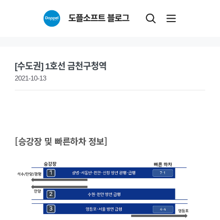
Skip
도플소프트 블로그
to
content
[수도권] 1호선 금천구청역
2021-10-13
[승강장 및 빠른하차 정보]