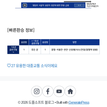
[빠른환승 정보]
27
유용한 대중교통 소식이에요
© 2026 도플소프트 블로그
• Built with
GeneratePress