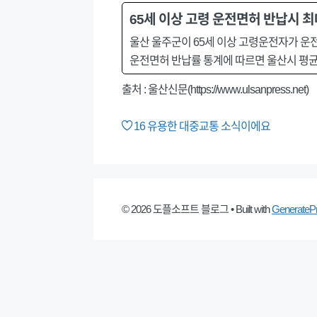
65세 이상 고령 운전면허 반납시 최
울산 울주군이 65세 이상 고령운전자가 운전
운전면허 반납률 통계에 따르면 울산시 평균 
출처 : 울산신문(https://www.ulsanpress.net)
16
유용한 대중교통 소식이에요
© 2026 도플소프트 블로그
• Built with
GenerateP