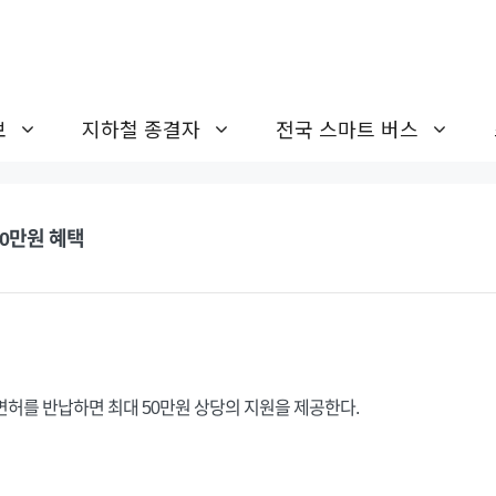
보
지하철 종결자
전국 스마트 버스
50만원 혜택
면허를 반납하면 최대 50만원 상당의 지원을 제공한다.