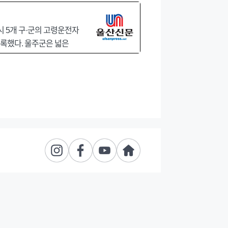
시 5개 구·군의 고령운전자
기록했다. 울주군은 넓은