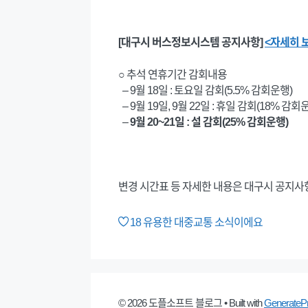
[대구시 버스정보시스템 공지사항]
<자세히 
○ 추석 연휴기간 감회내용
– 9월 18일 : 토요일 감회(5.5% 감회운행)
– 9월 19일, 9월 22일 : 휴일 감회(18% 감회
–
9월 20~21일 : 설 감회(25% 감회운행)
변경 시간표 등 자세한 내용은 대구시 공지사
18
유용한 대중교통 소식이에요
© 2026 도플소프트 블로그
• Built with
GenerateP