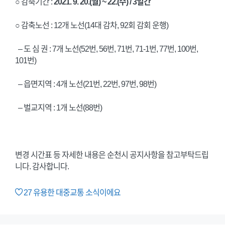
○ 감축기간 :
2021. 9. 20.(월) ~ 22.(수) / 3일간
○ 감축노선 : 12개 노선(14대 감차, 92회 감회 운행)
– 도 심 권 : 7개 노선(52번, 56번, 71번, 71-1번, 77번, 100번,
101번)
– 읍면지역 : 4개 노선(21번, 22번, 97번, 98번)
– 벌교지역 : 1개 노선(88번)
변경 시간표 등 자세한 내용은 순천시 공지사항을 참고부탁드립
니다. 감사합니다.
27
유용한 대중교통 소식이에요