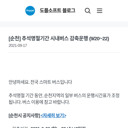
Skip
도플소프트 블로그
to
content
[순천] 추석명절기간 시내버스 감축운행 (9/20~22)
2021-09-17
안녕하세요. 전국 스마트 버스입니다
추석명절 기간 동안, 순천지역의 일부 버스의 운행시간표가 조정
됩니다. 버스 이용에 참고 바랍니다.
[순천시 공지사항]
<자세히 보기>