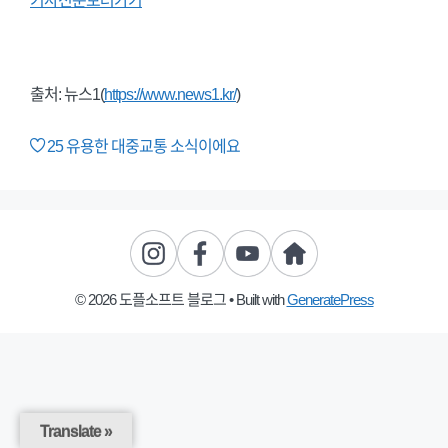
기사전문보러가기
출처: 뉴스1(
https://www.news1.kr/
)
25
유용한 대중교통 소식이에요
© 2026 도플소프트 블로그
• Built with
GeneratePress
Translate »