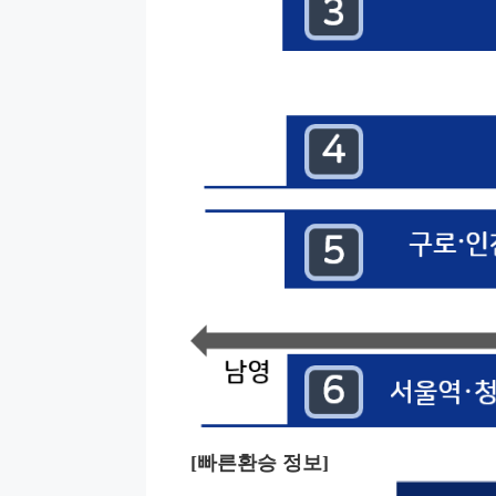
[빠른환승 정보]