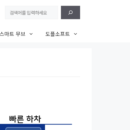
검
색
스마트 무브
도플소프트