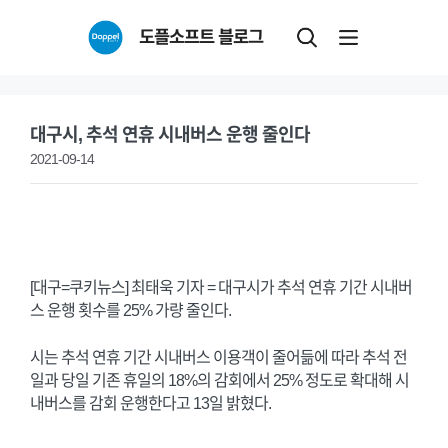
Skip
도플소프트 블로그
to
content
대구시, 추석 연휴 시내버스 운행 줄인다
2021-09-14
[대구=쿠키뉴스] 최태욱 기자 = 대구시가 추석 연휴 기간 시내버
스 운행 횟수를 25% 가량 줄인다.
시는 추석 연휴 기간 시내버스 이용객이 줄어듦에 따라 추석 전
일과 당일 기존 휴일의 18%의 감회에서 25% 정도로 확대해 시
내버스를 감회 운행한다고 13일 밝혔다.