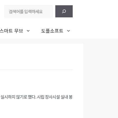
검
색
스마트 무브
도플소프트
 실시하지 않기로 했다. 시립 장사시설 실내 봉