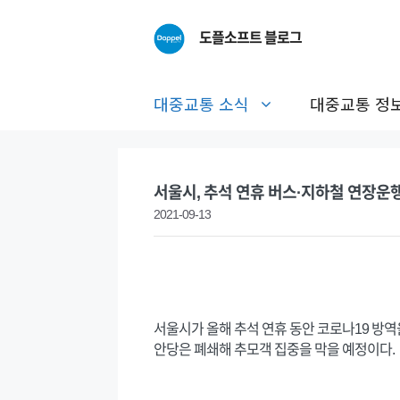
Skip
to
도플소프트 블로그
content
대중교통 소식
대중교통 정
서울시, 추석 연휴 버스·지하철 연장운
2021-09-13
서울시가 올해 추석 연휴 동안 코로나19 방역
안당은 폐쇄해 추모객 집중을 막을 예정이다.