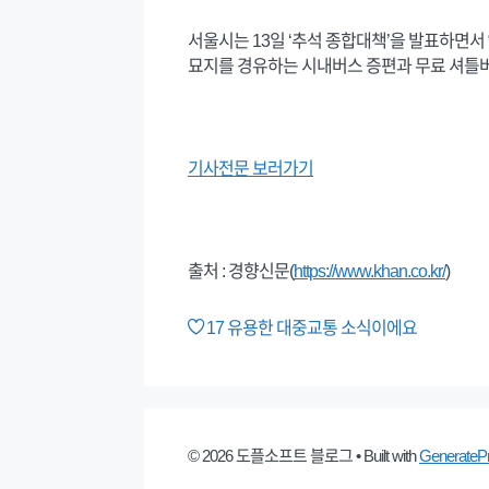
서울시는 13일 ‘추석 종합대책’을 발표하면서
묘지를 경유하는 시내버스 증편과 무료 셔틀버
기사전문 보러가기
출처 : 경향신문(
https://www.khan.co.kr/
)
17
유용한 대중교통 소식이에요
© 2026 도플소프트 블로그
• Built with
GenerateP