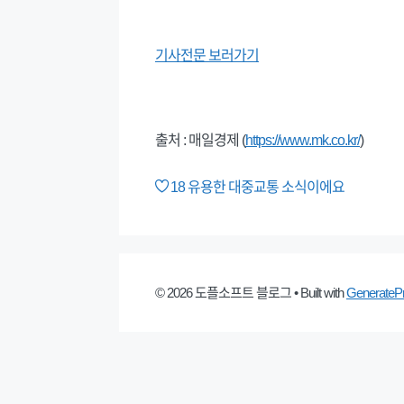
기사전문 보러가기
출처 : 매일경제 (
https://www.mk.co.kr/
)
18
유용한 대중교통 소식이에요
© 2026 도플소프트 블로그
• Built with
GenerateP