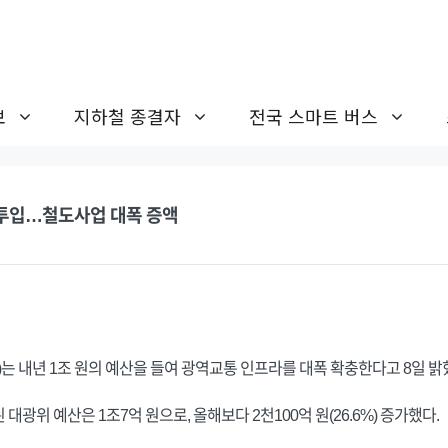
보
지하철 종결자
전국 스마트 버스
 투입…철도사업 대폭 증액
내년 1조 원의 예산을 들여 광역교통 인프라를 대폭 확충한다고 8일 밝
광위 예산은 1조7억 원으로, 올해보다 2천100억 원(26.6%) 증가했다.