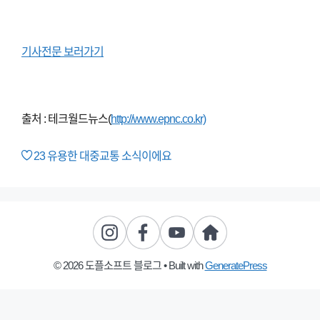
기사전문 보러가기
출처 : 테크월드뉴스(
http://www.epnc.co.kr)
23
유용한 대중교통 소식이에요
© 2026 도플소프트 블로그
• Built with
GeneratePress