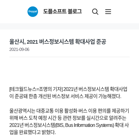
Skip
도플소프트 블로그
to
content
울산시, 2021 버스정보시스템 확대사업 준공
2021-09-06
[테크월드뉴스=조명의 기자] 2021년 버스정보시스템 확대사업
이 준공돼 한층 개선된 버스정보 서비스 제공이 가능해졌다.
울산광역시는 대중교통 이용 활성화·버스 이용 편의를 제공하기
위해 버스 도착 예정 시간 등 관련 정보를 실시간으로 알려주는
2021년 버스정보시스템(BIS, Bus Information Systems) 확대 사
업을 완료했다고 밝혔다.