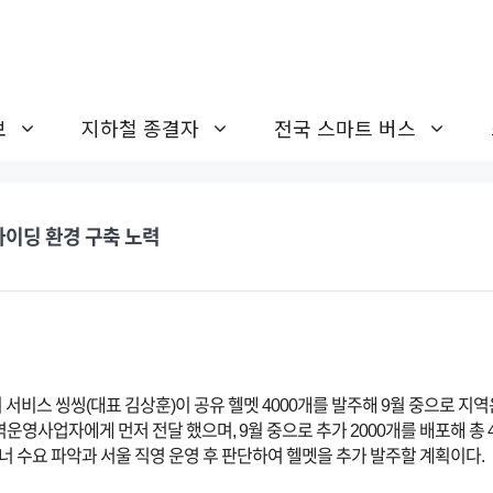
보
지하철 종결자
전국 스마트 버스
라이딩 환경 구축 노력
 서비스 씽씽(대표 김상훈)이 공유 헬멧 4000개를 발주해 9월 중으로 
역운영사업자에게 먼저 전달 했으며, 9월 중으로 추가 2000개를 배포해 총 
트너 수요 파악과 서울 직영 운영 후 판단하여 헬멧을 추가 발주할 계획이다.