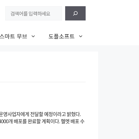
검
색
스마트 무브
도플소프트
지역운영사업자에게 전달할 예정이라고 밝혔다.
4000개 배포를 완료할 계획이다. 헬멧 배포 수