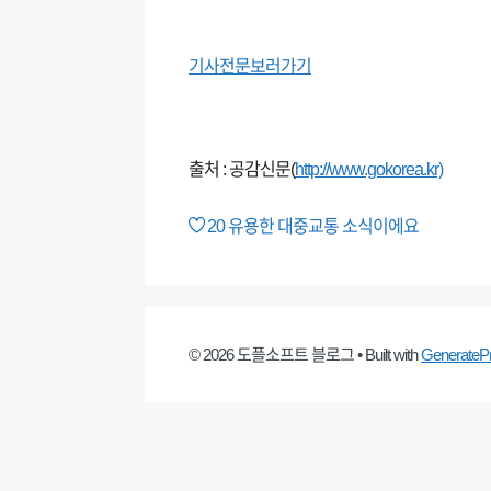
기사전문보러가기
출처 : 공감신문(
http://www.gokorea.kr)
20
유용한 대중교통 소식이에요
© 2026 도플소프트 블로그
• Built with
GenerateP