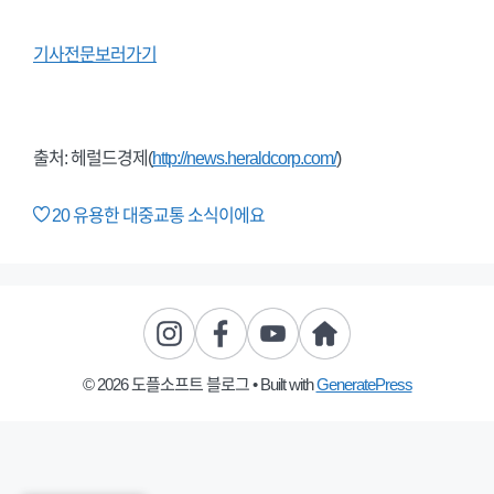
기사전문보러가기
출처: 헤럴드경제(
http://news.heraldcorp.com/
)
20
유용한 대중교통 소식이에요
© 2026 도플소프트 블로그
• Built with
GeneratePress