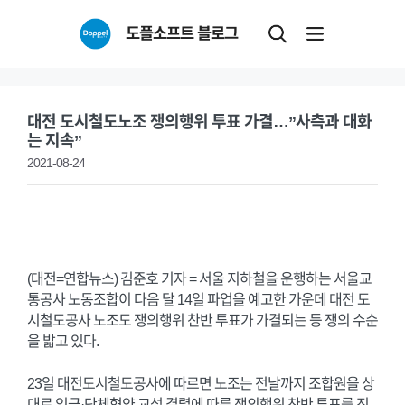
Skip
도플소프트 블로그
to
content
대전 도시철도노조 쟁의행위 투표 가결…”사측과 대화
는 지속”
2021-08-24
(대전=연합뉴스) 김준호 기자 = 서울 지하철을 운행하는 서울교
통공사 노동조합이 다음 달 14일 파업을 예고한 가운데 대전 도
시철도공사 노조도 쟁의행위 찬반 투표가 가결되는 등 쟁의 수순
을 밟고 있다.
23일 대전도시철도공사에 따르면 노조는 전날까지 조합원을 상
대로 임금·단체협약 교섭 결렬에 따른 쟁의행위 찬반 투표를 진