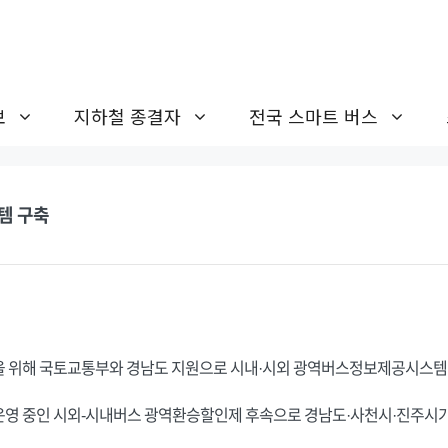
보
지하철 종결자
전국 스마트 버스
템 구축
 위해 국토교통부와 경남도 지원으로 시내·시외 광역버스정보제공시스템 구
운영 중인 시외-시내버스 광역환승할인제 후속으로 경남도·사천시·진주시가