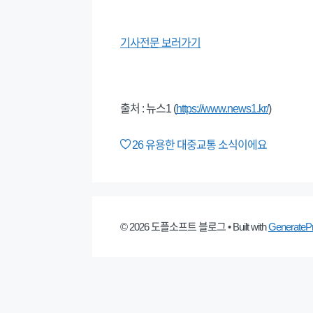
기사전문 보러가기
출처 : 뉴스1 (
https://www.news1.kr/
)
26
유용한 대중교통 소식이에요
© 2026 도플소프트 블로그
• Built with
GenerateP