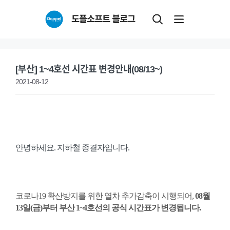
Skip
도플소프트 블로그
to
content
[부산] 1~4호선 시간표 변경안내(08/13~)
2021-08-12
안녕하세요. 지하철 종결자입니다.
코로나19 확산방지를 위한 열차 추가감축이 시행되어,
08월
13일(금)부터 부산 1~4호선의 공식 시간표가 변경됩니다.