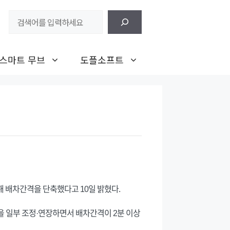
검
색
스마트 무브
도플소프트
투입해 배차간격을 단축했다고 10일 밝혔다.
 일부 조정·연장하면서 배차간격이 2분 이상