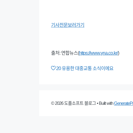
기사전문보러가기
출처: 연합뉴스(
https://www.yna.co.kr/
)
20
유용한 대중교통 소식이에요
© 2026 도플소프트 블로그
• Built with
GenerateP