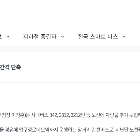
보
지하철 종결자
전국 스마트 버스
차간격 단축
청장 이정훈)는 시내버스 342, 2312, 3212번 등 노선에 차량을 추가 
을 경유해 압구정로데오역까지 운행하는 장거리 간선버스로, 지난달 노선을