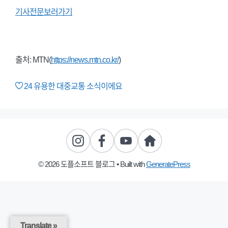
기사전문보러가기
출처: MTN(
https://news.mtn.co.kr/
)
24
유용한 대중교통 소식이에요
© 2026 도플소프트 블로그
• Built with
GeneratePress
Translate »