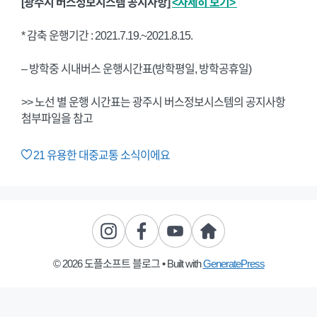
[광주시 버스정보시스템 공지사항]
<자세히 보기>
* 감축 운행기간 : 2021.7.19.~2021.8.15.
– 방학중 시내버스 운행시간표(방학평일, 방학공휴일)
>> 노선 별 운행 시간표는 광주시 버스정보시스템의 공지사항
첨부파일을 참고
21
유용한 대중교통 소식이에요
© 2026 도플소프트 블로그
• Built with
GeneratePress