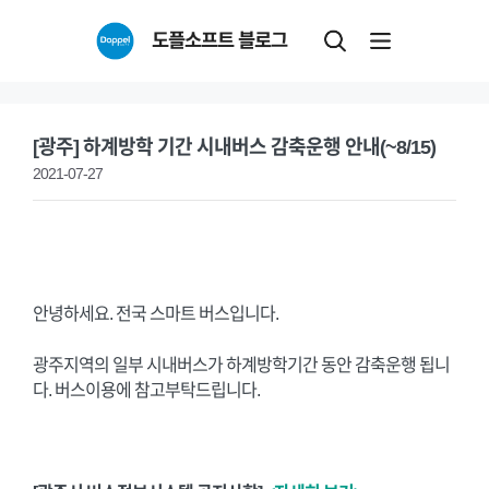
Skip
도플소프트 블로그
to
content
[광주] 하계방학 기간 시내버스 감축운행 안내(~8/15)
2021-07-27
안녕하세요. 전국 스마트 버스입니다.
광주지역의 일부 시내버스가 하계방학기간 동안 감축운행 됩니
다. 버스이용에 참고부탁드립니다.