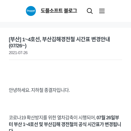
Skip
도플소프트 블로그
to
content
[부산] 1~4호선, 부산김해경전철 시간표 변경안내
(07/26~)
2021-07-26
안녕하세요. 지하철 종결자입니다.
코로나19 확산방지를 위한 열차감축이 시행되어,
07월 26일부
터 부산 1~4호선 및 부산김해 경전철의 공식 시간표가 변경됩니