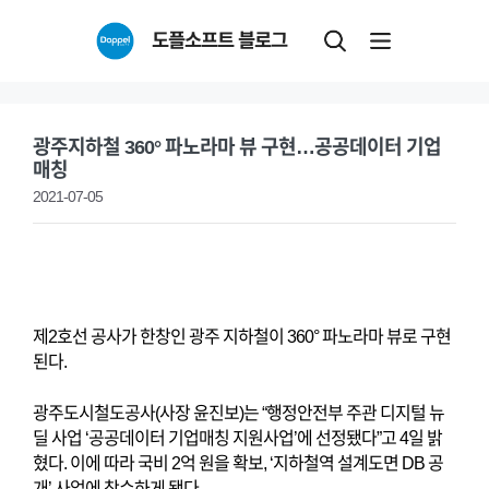
Skip
도플소프트 블로그
to
content
광주지하철 360° 파노라마 뷰 구현…공공데이터 기업
매칭
2021-07-05
제2호선 공사가 한창인 광주 지하철이 360° 파노라마 뷰로 구현
된다.
광주도시철도공사(사장 윤진보)는 “행정안전부 주관 디지털 뉴
딜 사업 ‘공공데이터 기업매칭 지원사업’에 선정됐다”고 4일 밝
혔다. 이에 따라 국비 2억 원을 확보, ‘지하철역 설계도면 DB 공
개’ 사업에 착수하게 됐다.