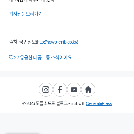
기사전문보러가기
출처: 국민일보(
http://news.kmib.co.kr/
)
22
유용한 대중교통 소식이에요
© 2026 도플소프트 블로그
• Built with
GeneratePress