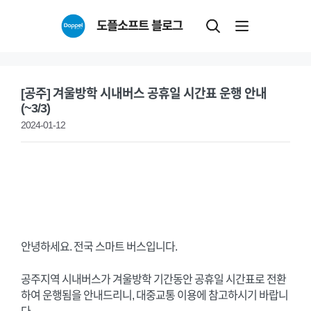
Skip
도플소프트 블로그
to
content
[공주] 겨울방학 시내버스 공휴일 시간표 운행 안내
(~3/3)
2024-01-12
안녕하세요. 전국 스마트 버스입니다.
공주지역 시내버스가 겨울방학 기간동안 공휴일 시간표로 전환
하여 운행됨을 안내드리니, 대중교통 이용에 참고하시기 바랍니