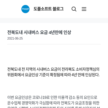
Skip
도플소프트 블로그
to
content
전북도내 시내버스 요금 4년만에 인상
2021-06-25
전북도내 전 지역의 시내버스 요금이 전라북도 소비자정책심의
위원회에서 요금인상 기준이 확정됨에 따라 4년 만에 인상된다.
이번 요금인상은 코로나19로 인한 이용객 감소 등의 요인으로
운수업체 경영악화가 극심함에 따라 전북도가 요금조정을 위한